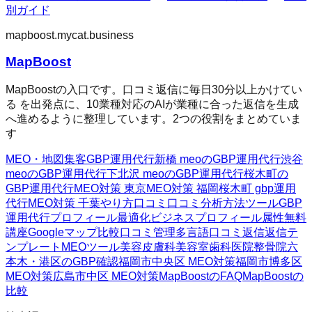
別ガイド
mapboost.mycat.business
MapBoost
MapBoostの入口です。口コミ返信に毎日30分以上かけてい
る を出発点に、10業種対応のAIが業種に合った返信を生成
へ進めるように整理しています。2つの役割をまとめていま
す
MEO・地図集客
GBP運用代行
新橋 meoのGBP運用代行
渋谷
meoのGBP運用代行
下北沢 meoのGBP運用代行
桜木町の
GBP運用代行
MEO対策 東京
MEO対策 福岡
桜木町 gbp運用
代行
MEO対策 千葉
やり方
口コミ
口コミ分析方法
ツール
GBP
運用代行
プロフィール最適化
ビジネスプロフィール属性
無料
講座
Googleマップ
比較
口コミ管理
多言語口コミ返信
返信テ
ンプレート
MEOツール
美容皮膚科
美容室
歯科医院
整骨院
六
本木・港区のGBP確認
福岡市中央区 MEO対策
福岡市博多区
MEO対策
広島市中区 MEO対策
MapBoostのFAQ
MapBoostの
比較