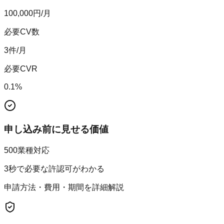
100,000
円/月
必要CV数
3
件/月
必要CVR
0.1
%
申し込み前に見せる価値
500業種対応
3秒で必要な許認可がわかる
申請方法・費用・期間を詳細解説