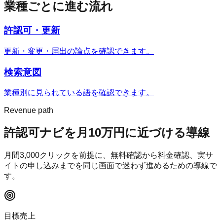
業種ごとに進む流れ
許認可・更新
更新・変更・届出の論点を確認できます。
検索意図
業種別に見られている語を確認できます。
Revenue path
許認可ナビ
を月10万円に近づける導線
月間
3,000
クリックを前提に、無料確認から料金確認、実サ
イトの申し込みまでを同じ画面で迷わず進めるための導線で
す。
目標売上