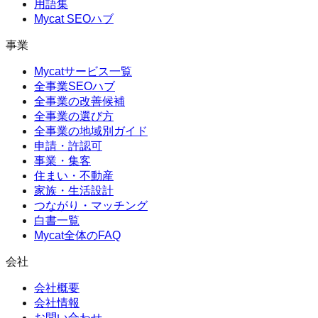
用語集
Mycat SEOハブ
事業
Mycatサービス一覧
全事業SEOハブ
全事業の改善候補
全事業の選び方
全事業の地域別ガイド
申請・許認可
事業・集客
住まい・不動産
家族・生活設計
つながり・マッチング
白書一覧
Mycat全体のFAQ
会社
会社概要
会社情報
お問い合わせ