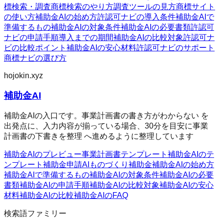
標検索・調査
商標検索のやり方
調査ツールの見方
商標サイト
の使い方
補助金AIの始め方
許認可ナビの導入条件
補助金AIで
準備するもの
補助金AIの対象条件
補助金AIの必要書類
許認可
ナビの申請手順
導入までの期間
補助金AIの比較対象
許認可ナ
ビの比較ポイント
補助金AIの安心材料
許認可ナビのサポート
商標ナビの選び方
hojokin.xyz
補助金AI
補助金AIの入口です。事業計画書の書き方がわからない を
出発点に、入力内容が揃っている場合、30分を目安に事業
計画書の下書きを整理 へ進めるように整理しています
補助金AIのプレビュー
事業計画書テンプレート
補助金AIのテ
ンプレート
補助金申請AI
ものづくり補助金
補助金AIの始め方
補助金AIで準備するもの
補助金AIの対象条件
補助金AIの必要
書類
補助金AIの申請手順
補助金AIの比較対象
補助金AIの安心
材料
補助金AIの比較
補助金AIのFAQ
検索語ファミリー