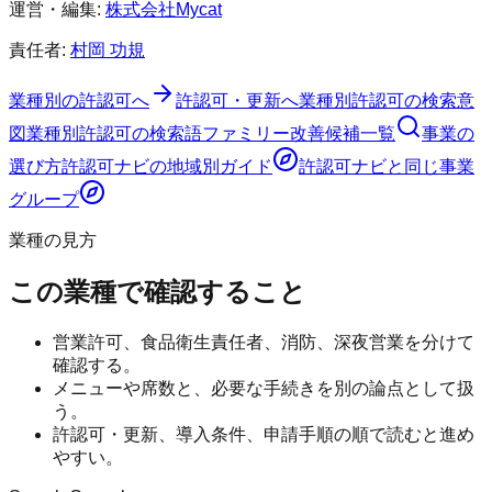
運営・編集:
株式会社Mycat
責任者:
村岡 功規
業種別の許認可へ
許認可・更新へ
業種別許認可の検索意
図
業種別許認可の検索語ファミリー
改善候補一覧
事業の
選び方
許認可ナビ
の地域別ガイド
許認可ナビ
と同じ事業
グループ
業種の見方
この業種で確認すること
営業許可、食品衛生責任者、消防、深夜営業を分けて
確認する。
メニューや席数と、必要な手続きを別の論点として扱
う。
許認可・更新、導入条件、申請手順の順で読むと進め
やすい。