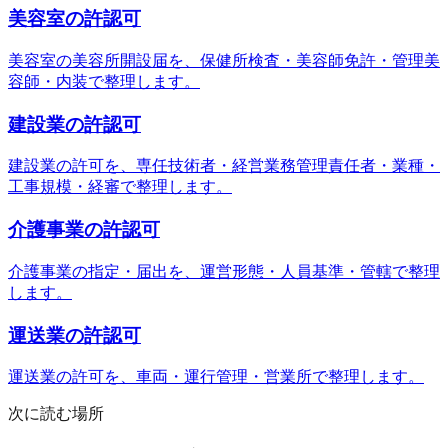
美容室の許認可
美容室の美容所開設届を、保健所検査・美容師免許・管理美
容師・内装で整理します。
建設業の許認可
建設業の許可を、専任技術者・経営業務管理責任者・業種・
工事規模・経審で整理します。
介護事業の許認可
介護事業の指定・届出を、運営形態・人員基準・管轄で整理
します。
運送業の許認可
運送業の許可を、車両・運行管理・営業所で整理します。
次に読む場所