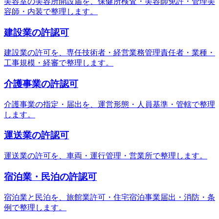
美容室の美容所開設届を、保健所検査・美容師免許・管理美
容師・内装で整理します。
建設業の許認可
建設業の許可を、専任技術者・経営業務管理責任者・業種・
工事規模・経審で整理します。
介護事業の許認可
介護事業の指定・届出を、運営形態・人員基準・管轄で整理
します。
運送業の許認可
運送業の許可を、車両・運行管理・営業所で整理します。
宿泊業・民泊の許認可
宿泊業と民泊を、旅館業許可・住宅宿泊事業届出・消防・条
例で整理します。