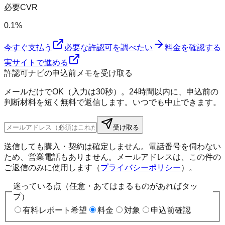
必要CVR
0.1%
今すぐ支払う
必要な許認可を調べたい
料金を確認する
実サイトで進める
許認可ナビの申込前メモを受け取る
メールだけでOK（入力は30秒）。24時間以内に、申込前の
判断材料を短く無料で返信します。いつでも中止できます。
受け取る
送信しても購入・契約は確定しません。電話番号を伺わない
ため、営業電話もありません。メールアドレスは、この件の
ご返信のみに使用します（
プライバシーポリシー
）。
迷っている点（任意・あてはまるものがあればタッ
プ）
有料レポート希望
料金
対象
申込前確認