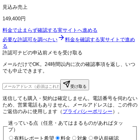
見込み売上
149,400円
料金で止まらず確認する
実サイトへ進める
必要な許認可を調べたい
料金を確認する
実サイトで進め
る
許認可ナビの申込前メモを受け取る
メールだけでOK。24時間以内に次の確認事項を返し、いつ
でも中止できます。
受け取る
送信しても購入・契約は確定しません。電話番号を伺わない
ため、営業電話もありません。メールアドレスは、この件の
ご返信のみに使用します（
プライバシーポリシー
）。
迷っている点（任意・あてはまるものがあればタッ
プ）
有料レポート希望
料金
対象
申込前確認