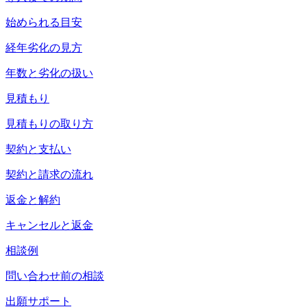
始められる目安
経年劣化の見方
年数と劣化の扱い
見積もり
見積もりの取り方
契約と支払い
契約と請求の流れ
返金と解約
キャンセルと返金
相談例
問い合わせ前の相談
出願サポート