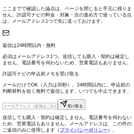
ここまでで確認した論点は、ページを閉じると手元に残りま
せん。
許認可ナビ
の料金・対象・次の進め方で迷っている点
は、メールアドレス1つで先に送っておけます。
返信は24時間以内・無料
必須はメールアドレス1つ。送信しても購入・契約は確定し
ません。電話番号を伺わないため、営業電話もありません。
許認可ナビの申込前メモを受け取る
メールだけでOK（入力は30秒）。24時間以内に、申込前の
判断材料を短く無料で返信します。いつでも中止できます。
受け取る
送信しても購入・契約は確定しません。電話番号を伺わない
ため、営業電話もありません。メールアドレスは、この件の
ご返信のみに使用します（
プライバシーポリシー
）。