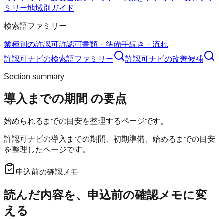
ミリー
地域別ガイド
検索語ファミリー
業種別の許認可
許認可
書類・準備
手続き・流れ
許認可ナビ
の検索語ファミリー
許認可ナビ
の改善候補
Section summary
導入までの期間
の要点
始められるまでの目安を整理するページです。
許認可ナビの導入までの期間、初期準備、始めるまでの目安
を整理したページです。
申込前の確認メモ
読んだ内容を、申込前の確認メモに変
える