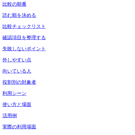
比較の順番
読む順を決める
比較チェックリスト
確認項目を整理する
失敗しないポイント
外しやすい点
向いている人
役割別の対象者
利用シーン
使い方と場面
活用例
実際の利用場面