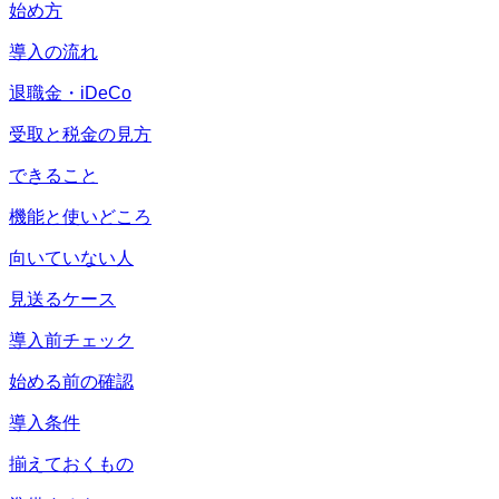
始め方
導入の流れ
退職金・iDeCo
受取と税金の見方
できること
機能と使いどころ
向いていない人
見送るケース
導入前チェック
始める前の確認
導入条件
揃えておくもの