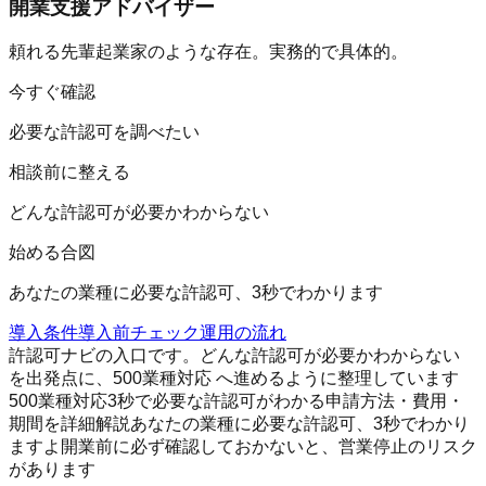
開業支援アドバイザー
頼れる先輩起業家のような存在。実務的で具体的。
今すぐ確認
必要な許認可を調べたい
相談前に整える
どんな許認可が必要かわからない
始める合図
あなたの業種に必要な許認可、3秒でわかります
導入条件
導入前チェック
運用の流れ
許認可ナビの入口です。どんな許認可が必要かわからない
を出発点に、500業種対応 へ進めるように整理しています
500業種対応
3秒で必要な許認可がわかる
申請方法・費用・
期間を詳細解説
あなたの業種に必要な許認可、3秒でわかり
ますよ
開業前に必ず確認しておかないと、営業停止のリスク
があります