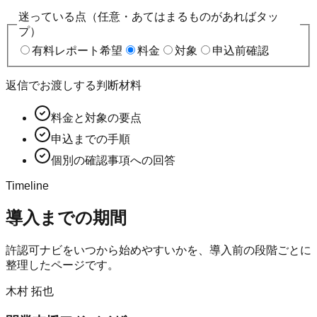
迷っている点（任意・あてはまるものがあればタッ
プ）
有料レポート希望
料金
対象
申込前確認
返信でお渡しする判断材料
料金と対象の要点
申込までの手順
個別の確認事項への回答
Timeline
導入までの期間
許認可ナビ
をいつから始めやすいかを、導入前の段階ごとに
整理したページです。
木村 拓也