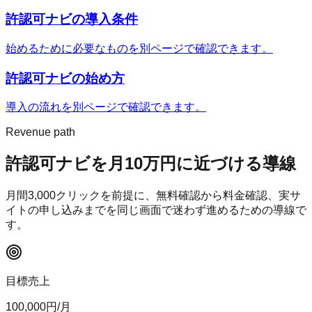
許認可ナビ
の導入条件
始めるために必要なものを別ページで確認できます。
許認可ナビ
の始め方
導入の流れを別ページで確認できます。
Revenue path
許認可ナビ
を月10万円に近づける導線
月間
3,000
クリックを前提に、無料確認から料金確認、実サ
イトの申し込みまでを同じ画面で迷わず進めるための導線で
す。
目標売上
100,000
円/月