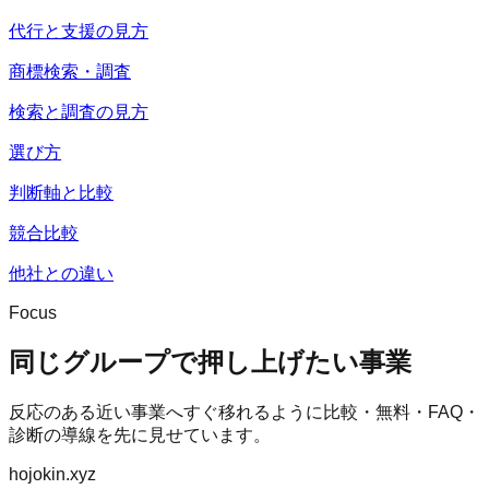
代行と支援の見方
商標検索・調査
検索と調査の見方
選び方
判断軸と比較
競合比較
他社との違い
Focus
同じグループで押し上げたい事業
反応のある近い事業へすぐ移れるように比較・無料・FAQ・
診断の導線を先に見せています。
hojokin.xyz