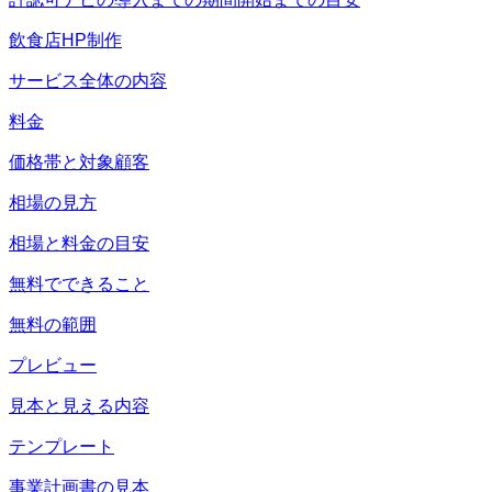
飲食店HP制作
サービス全体の内容
料金
価格帯と対象顧客
相場の見方
相場と料金の目安
無料でできること
無料の範囲
プレビュー
見本と見える内容
テンプレート
事業計画書の見本