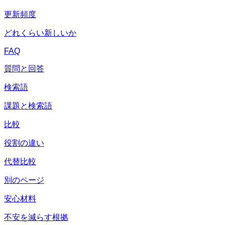
更新頻度
どれくらい新しいか
FAQ
質問と回答
検索語
課題と検索語
比較
役割の違い
代替比較
別のページ
安心材料
不安を減らす根拠