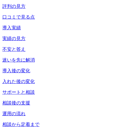
評判の見方
口コミで見る点
導入実績
実績の見方
不安と答え
迷いを先に解消
導入後の変化
入れた後の変化
サポートと相談
相談後の支援
運用の流れ
相談から定着まで