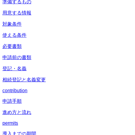
準備するもの
用意する情報
対象条件
使える条件
必要書類
申請前の書類
登記・名義
相続登記と名義変更
contribution
申請手順
進め方と流れ
permits
導入までの期間