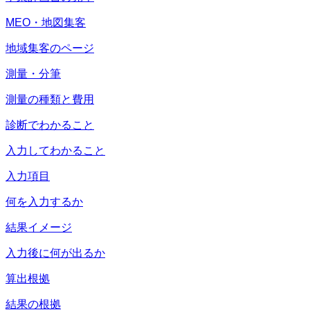
MEO・地図集客
地域集客のページ
測量・分筆
測量の種類と費用
診断でわかること
入力してわかること
入力項目
何を入力するか
結果イメージ
入力後に何が出るか
算出根拠
結果の根拠