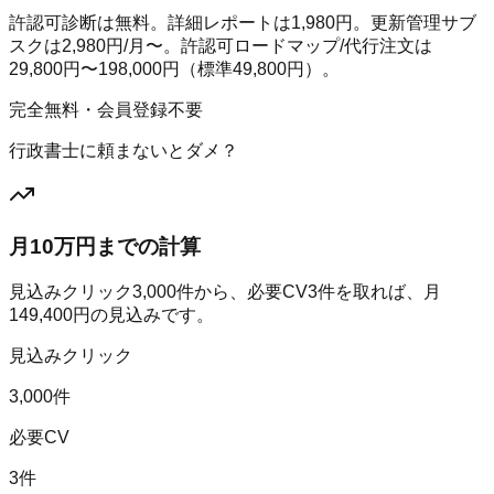
許認可診断は無料。詳細レポートは1,980円。更新管理サブ
スクは2,980円/月〜。許認可ロードマップ/代行注文は
29,800円〜198,000円（標準49,800円）。
完全無料・会員登録不要
行政書士に頼まないとダメ？
月10万円までの計算
見込みクリック
3,000
件から、必要CV
3
件を取れば、月
149,400
円の見込みです。
見込みクリック
3,000件
必要CV
3件