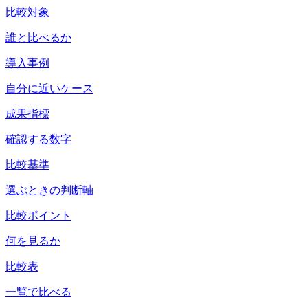
比較対象
誰と比べるか
導入事例
自分に近いケース
成果指標
確認する数字
比較基準
選ぶときの判断軸
比較ポイント
何を見るか
比較表
一覧で比べる