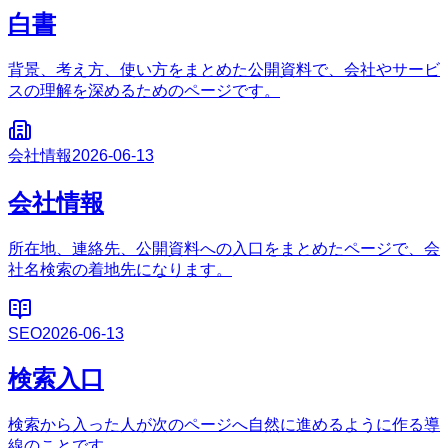
白書
背景、考え方、使い方をまとめた公開資料で、会社やサービ
スの理解を深めるためのページです。
会社情報
2026-06-13
会社情報
所在地、連絡先、公開資料への入口をまとめたページで、会
社名検索の着地先になります。
SEO
2026-06-13
検索入口
検索から入った人が次のページへ自然に進めるように作る導
線のことです。