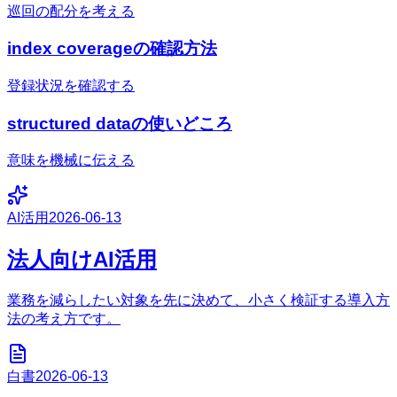
巡回の配分を考える
index coverageの確認方法
登録状況を確認する
structured dataの使いどころ
意味を機械に伝える
AI活用
2026-06-13
法人向けAI活用
業務を減らしたい対象を先に決めて、小さく検証する導入方
法の考え方です。
白書
2026-06-13