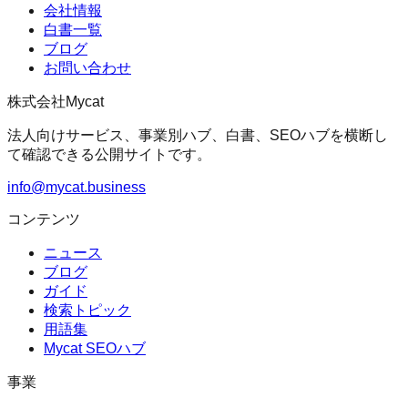
会社情報
白書一覧
ブログ
お問い合わせ
株式会社Mycat
法人向けサービス、事業別ハブ、白書、SEOハブを横断し
て確認できる公開サイトです。
info@mycat.business
コンテンツ
ニュース
ブログ
ガイド
検索トピック
用語集
Mycat SEOハブ
事業