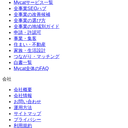
Mycatサービス一覧
全事業SEOハブ
全事業の改善候補
全事業の選び方
全事業の地域別ガイド
申請・許認可
事業・集客
住まい・不動産
家族・生活設計
つながり・マッチング
白書一覧
Mycat全体のFAQ
会社
会社概要
会社情報
お問い合わせ
運用方法
サイトマップ
プライバシー
利用規約