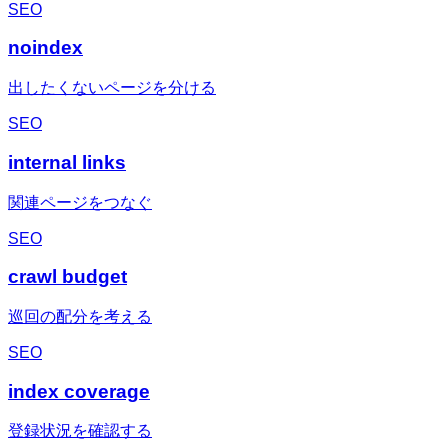
SEO
noindex
出したくないページを分ける
SEO
internal links
関連ページをつなぐ
SEO
crawl budget
巡回の配分を考える
SEO
index coverage
登録状況を確認する