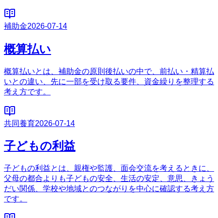
補助金
2026-07-14
概算払い
概算払いとは、補助金の原則後払いの中で、前払い・精算払
いとの違い、先に一部を受け取る要件、資金繰りを整理する
考え方です。
共同養育
2026-07-14
子どもの利益
子どもの利益とは、親権や監護、面会交流を考えるときに、
父母の都合よりも子どもの安全、生活の安定、意思、きょう
だい関係、学校や地域とのつながりを中心に確認する考え方
です。