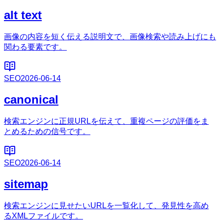
alt text
画像の内容を短く伝える説明文で、画像検索や読み上げにも
関わる要素です。
SEO
2026-06-14
canonical
検索エンジンに正規URLを伝えて、重複ページの評価をま
とめるための信号です。
SEO
2026-06-14
sitemap
検索エンジンに見せたいURLを一覧化して、発見性を高め
るXMLファイルです。