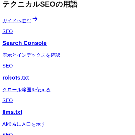
テクニカルSEOの用語
ガイドへ進む
SEO
Search Console
表示とインデックスを確認
SEO
robots.txt
クロール範囲を伝える
SEO
llms.txt
AI検索に入口を示す
SEO