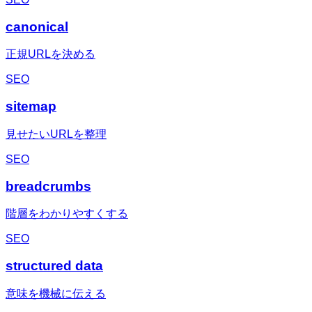
canonical
正規URLを決める
SEO
sitemap
見せたいURLを整理
SEO
breadcrumbs
階層をわかりやすくする
SEO
structured data
意味を機械に伝える