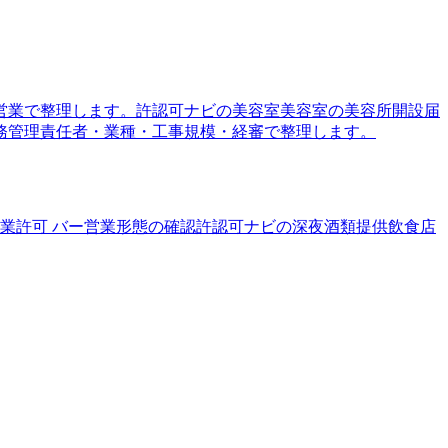
営業で整理します。
許認可ナビの美容室
美容室の美容所開設届
務管理責任者・業種・工事規模・経審で整理します。
業許可 バー
営業形態の確認
許認可ナビの深夜酒類提供飲食店