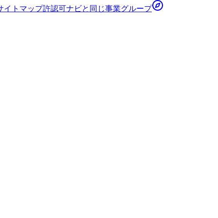
サイトマップ
許認可ナビ
と同じ事業グループ