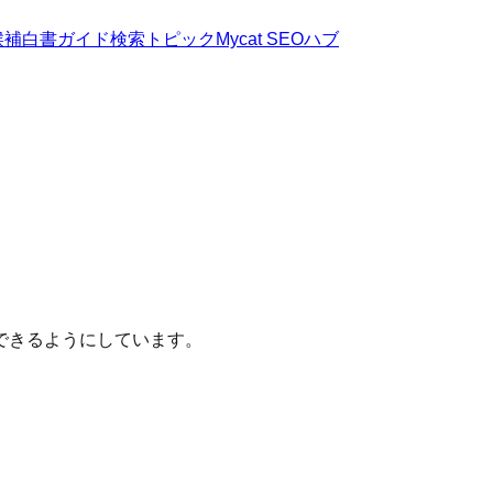
候補
白書
ガイド
検索トピック
Mycat SEOハブ
できるようにしています。