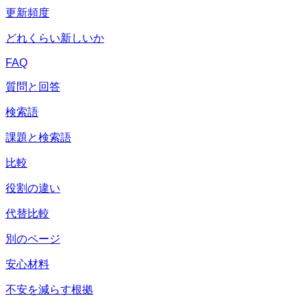
更新頻度
どれくらい新しいか
FAQ
質問と回答
検索語
課題と検索語
比較
役割の違い
代替比較
別のページ
安心材料
不安を減らす根拠