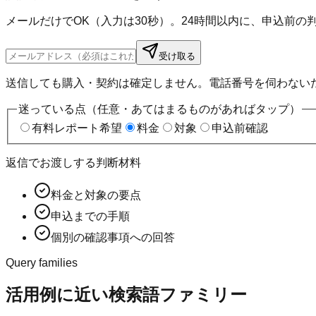
メールだけでOK（入力は30秒）。24時間以内に、申込前
受け取る
送信しても購入・契約は確定しません。電話番号を伺わない
迷っている点（任意・あてはまるものがあればタップ）
有料レポート希望
料金
対象
申込前確認
返信でお渡しする判断材料
料金と対象の要点
申込までの手順
個別の確認事項への回答
Query families
活用例に近い検索語ファミリー