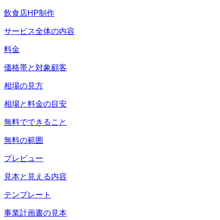
飲食店HP制作
サービス全体の内容
料金
価格帯と対象顧客
相場の見方
相場と料金の目安
無料でできること
無料の範囲
プレビュー
見本と見える内容
テンプレート
事業計画書の見本