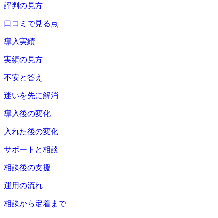
評判の見方
口コミで見る点
導入実績
実績の見方
不安と答え
迷いを先に解消
導入後の変化
入れた後の変化
サポートと相談
相談後の支援
運用の流れ
相談から定着まで