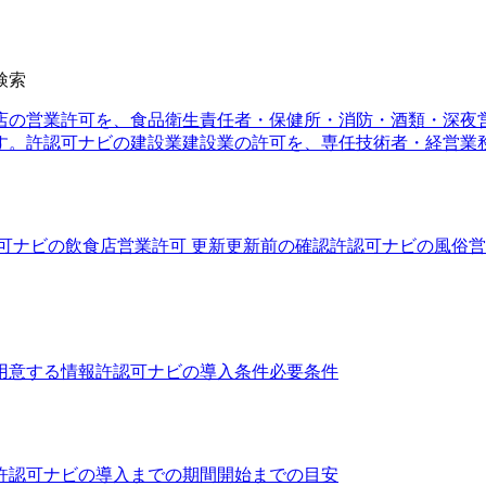
検索
店の営業許可を、食品衛生責任者・保健所・消防・酒類・深夜
す。
許認可ナビの建設業
建設業の許可を、専任技術者・経営業
可ナビの飲食店営業許可 更新
更新前の確認
許認可ナビの風俗営
用意する情報
許認可ナビの導入条件
必要条件
許認可ナビの導入までの期間
開始までの目安