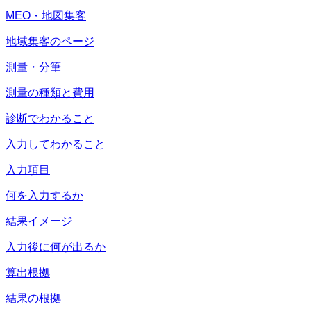
MEO・地図集客
地域集客のページ
測量・分筆
測量の種類と費用
診断でわかること
入力してわかること
入力項目
何を入力するか
結果イメージ
入力後に何が出るか
算出根拠
結果の根拠