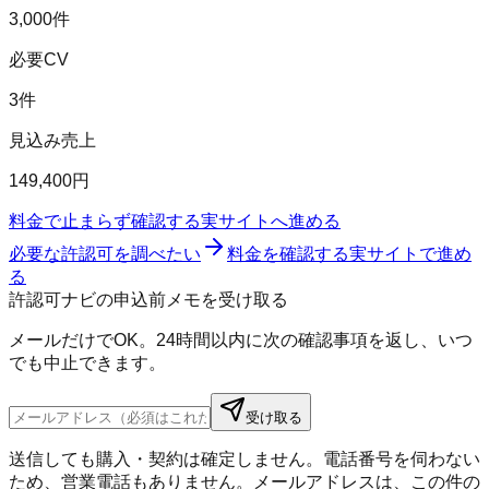
3,000件
必要CV
3件
見込み売上
149,400円
料金で止まらず確認する
実サイトへ進める
必要な許認可を調べたい
料金を確認する
実サイトで進め
る
許認可ナビの申込前メモを受け取る
メールだけでOK。24時間以内に次の確認事項を返し、いつ
でも中止できます。
受け取る
送信しても購入・契約は確定しません。電話番号を伺わない
ため、営業電話もありません。メールアドレスは、この件の