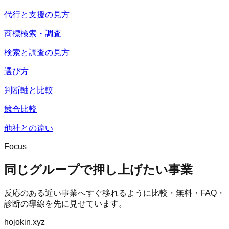
代行と支援の見方
商標検索・調査
検索と調査の見方
選び方
判断軸と比較
競合比較
他社との違い
Focus
同じグループで押し上げたい事業
反応のある近い事業へすぐ移れるように比較・無料・FAQ・
診断の導線を先に見せています。
hojokin.xyz