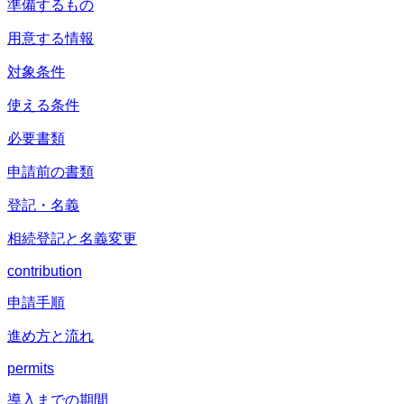
準備するもの
用意する情報
対象条件
使える条件
必要書類
申請前の書類
登記・名義
相続登記と名義変更
contribution
申請手順
進め方と流れ
permits
導入までの期間