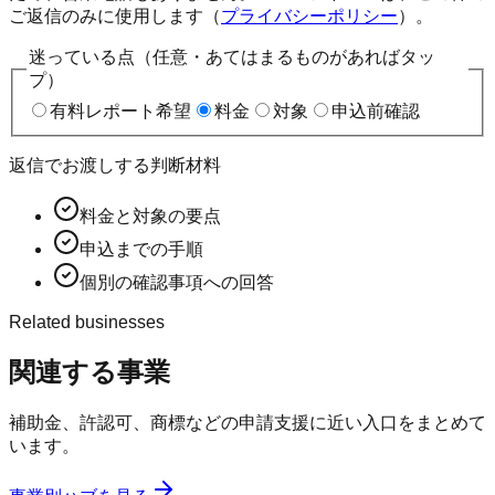
ご返信のみに使用します（
プライバシーポリシー
）。
迷っている点（任意・あてはまるものがあればタッ
プ）
有料レポート希望
料金
対象
申込前確認
返信でお渡しする判断材料
料金と対象の要点
申込までの手順
個別の確認事項への回答
Related businesses
関連する事業
補助金、許認可、商標などの申請支援に近い入口をまとめて
います。