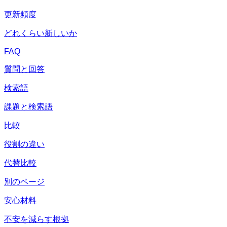
更新頻度
どれくらい新しいか
FAQ
質問と回答
検索語
課題と検索語
比較
役割の違い
代替比較
別のページ
安心材料
不安を減らす根拠