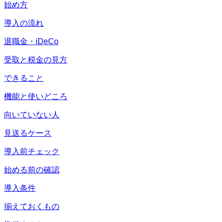
始め方
導入の流れ
退職金・iDeCo
受取と税金の見方
できること
機能と使いどころ
向いていない人
見送るケース
導入前チェック
始める前の確認
導入条件
揃えておくもの