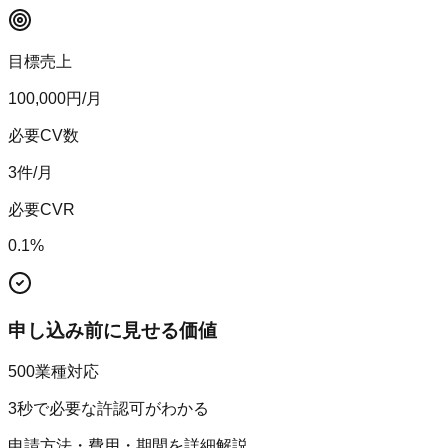
目標売上
100,000
円/月
必要CV数
3
件/月
必要CVR
0.1
%
申し込み前に見せる価値
500業種対応
3秒で必要な許認可がわかる
申請方法・費用・期間を詳細解説