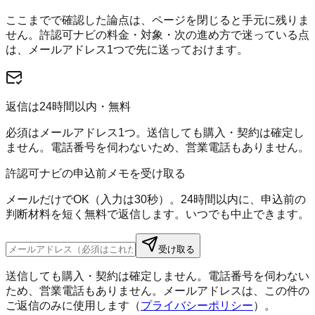
ここまでで確認した論点は、ページを閉じると手元に残りま
せん。
許認可ナビ
の料金・対象・次の進め方で迷っている点
は、メールアドレス1つで先に送っておけます。
返信は24時間以内・無料
必須はメールアドレス1つ。送信しても購入・契約は確定し
ません。電話番号を伺わないため、営業電話もありません。
許認可ナビの申込前メモを受け取る
メールだけでOK（入力は30秒）。24時間以内に、申込前の
判断材料を短く無料で返信します。いつでも中止できます。
受け取る
送信しても購入・契約は確定しません。電話番号を伺わない
ため、営業電話もありません。メールアドレスは、この件の
ご返信のみに使用します（
プライバシーポリシー
）。