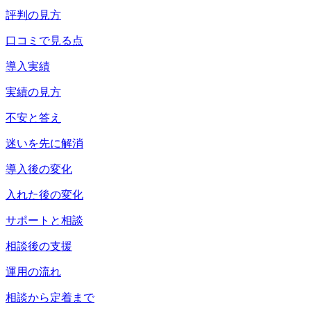
評判の見方
口コミで見る点
導入実績
実績の見方
不安と答え
迷いを先に解消
導入後の変化
入れた後の変化
サポートと相談
相談後の支援
運用の流れ
相談から定着まで