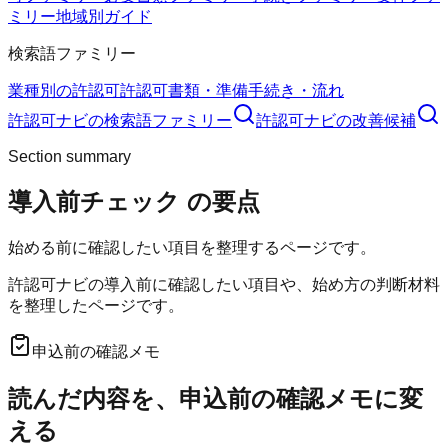
ミリー
地域別ガイド
検索語ファミリー
業種別の許認可
許認可
書類・準備
手続き・流れ
許認可ナビ
の検索語ファミリー
許認可ナビ
の改善候補
Section summary
導入前チェック
の要点
始める前に確認したい項目を整理するページです。
許認可ナビの導入前に確認したい項目や、始め方の判断材料
を整理したページです。
申込前の確認メモ
読んだ内容を、申込前の確認メモに変
える