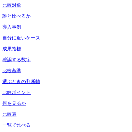
比較対象
誰と比べるか
導入事例
自分に近いケース
成果指標
確認する数字
比較基準
選ぶときの判断軸
比較ポイント
何を見るか
比較表
一覧で比べる