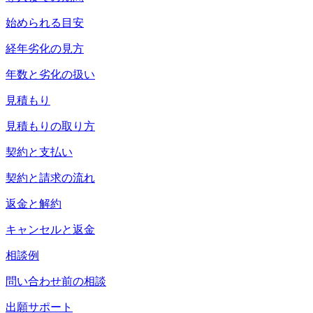
始められる目安
経年劣化の見方
年数と劣化の扱い
見積もり
見積もりの取り方
契約と支払い
契約と請求の流れ
返金と解約
キャンセルと返金
相談例
問い合わせ前の相談
出願サポート