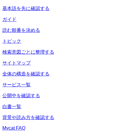
基本語を先に確認する
ガイド
読む順番を決める
トピック
検索意図ごとに整理する
サイトマップ
全体の構造を確認する
サービス一覧
公開中を確認する
白書一覧
背景や読み方を確認する
Mycat FAQ