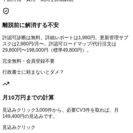
離脱前に解消する不安
許認可診断は無料。詳細レポートは1,980円。更新管理サブ
スクは2,980円/月〜。許認可ロードマップ/代行注文は
29,800円〜198,000円（標準49,800円）。
完全無料・会員登録不要
行政書士に頼まないとダメ？
月10万円までの計算
見込みクリック
3,000
件から、必要CV
3
件を取れば、月
149,400
円の見込みです。
見込みクリック