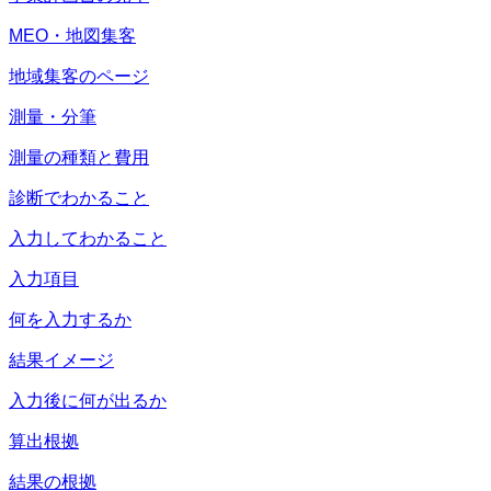
MEO・地図集客
地域集客のページ
測量・分筆
測量の種類と費用
診断でわかること
入力してわかること
入力項目
何を入力するか
結果イメージ
入力後に何が出るか
算出根拠
結果の根拠