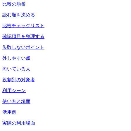
比較の順番
読む順を決める
比較チェックリスト
確認項目を整理する
失敗しないポイント
外しやすい点
向いている人
役割別の対象者
利用シーン
使い方と場面
活用例
実際の利用場面