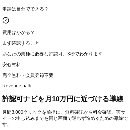
申請は自分でできる？
費用はかかる？
まず確認すること
あなたの業種に必要な許認可、3秒でわかります
安心材料
完全無料・会員登録不要
Revenue path
許認可ナビ
を月10万円に近づける導線
月間
3,000
クリックを前提に、無料確認から料金確認、実サ
イトの申し込みまでを同じ画面で迷わず進めるための導線で
す。