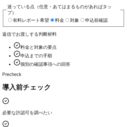
迷っている点（任意・あてはまるものがあればタッ
プ）
有料レポート希望
料金
対象
申込前確認
返信でお渡しする判断材料
料金と対象の要点
申込までの手順
個別の確認事項への回答
Precheck
導入前チェック
必要な許認可を調べたい