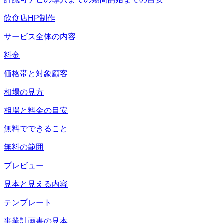
飲食店HP制作
サービス全体の内容
料金
価格帯と対象顧客
相場の見方
相場と料金の目安
無料でできること
無料の範囲
プレビュー
見本と見える内容
テンプレート
事業計画書の見本