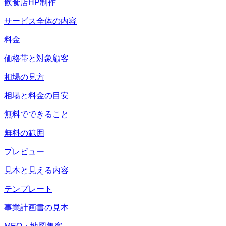
飲食店HP制作
サービス全体の内容
料金
価格帯と対象顧客
相場の見方
相場と料金の目安
無料でできること
無料の範囲
プレビュー
見本と見える内容
テンプレート
事業計画書の見本