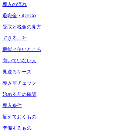
導入の流れ
退職金・iDeCo
受取と税金の見方
できること
機能と使いどころ
向いていない人
見送るケース
導入前チェック
始める前の確認
導入条件
揃えておくもの
準備するもの