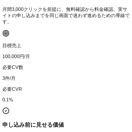
月間
3,000
クリックを前提に、無料確認から料金確認、実サ
イトの申し込みまでを同じ画面で迷わず進めるための導線で
す。
目標売上
100,000
円/月
必要CV数
3
件/月
必要CVR
0.1
%
申し込み前に見せる価値