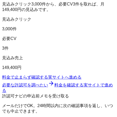
見込みクリック
3,000
件から、必要CV
3
件を取れば、月
149,400
円の見込みです。
見込みクリック
3,000件
必要CV
3件
見込み売上
149,400円
料金で止まらず確認する
実サイトへ進める
必要な許認可を調べたい
料金を確認する
実サイトで進め
る
許認可ナビの申込前メモを受け取る
メールだけでOK。24時間以内に次の確認事項を返し、いつ
でも中止できます。