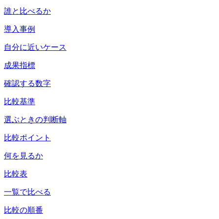
誰と比べるか
導入事例
自分に近いケース
成果指標
確認する数字
比較基準
選ぶときの判断軸
比較ポイント
何を見るか
比較表
一覧で比べる
比較の順番