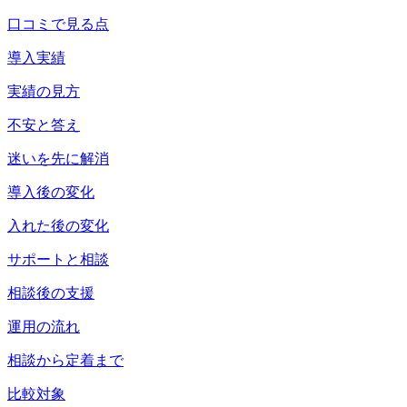
口コミで見る点
導入実績
実績の見方
不安と答え
迷いを先に解消
導入後の変化
入れた後の変化
サポートと相談
相談後の支援
運用の流れ
相談から定着まで
比較対象