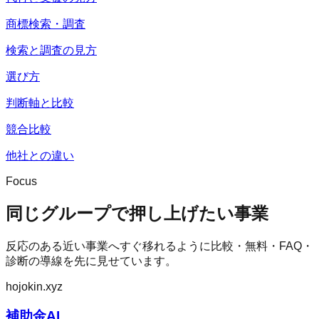
商標検索・調査
検索と調査の見方
選び方
判断軸と比較
競合比較
他社との違い
Focus
同じグループで押し上げたい事業
反応のある近い事業へすぐ移れるように比較・無料・FAQ・
診断の導線を先に見せています。
hojokin.xyz
補助金AI