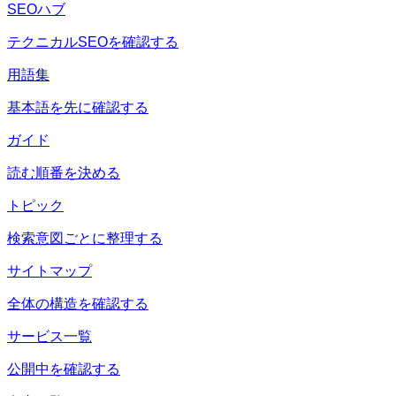
SEOハブ
テクニカルSEOを確認する
用語集
基本語を先に確認する
ガイド
読む順番を決める
トピック
検索意図ごとに整理する
サイトマップ
全体の構造を確認する
サービス一覧
公開中を確認する