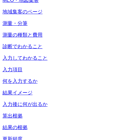
MEO・地図集客
地域集客のページ
測量・分筆
測量の種類と費用
診断でわかること
入力してわかること
入力項目
何を入力するか
結果イメージ
入力後に何が出るか
算出根拠
結果の根拠
更新頻度