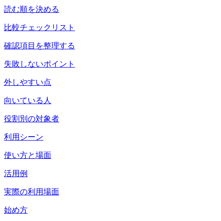
読む順を決める
比較チェックリスト
確認項目を整理する
失敗しないポイント
外しやすい点
向いている人
役割別の対象者
利用シーン
使い方と場面
活用例
実際の利用場面
始め方