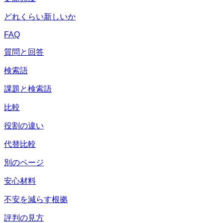
どれくらい新しいか
FAQ
質問と回答
検索語
課題と検索語
比較
役割の違い
代替比較
別のページ
安心材料
不安を減らす根拠
評判の見方