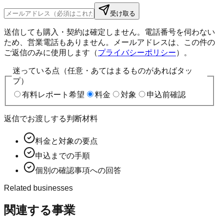
受け取る
送信しても購入・契約は確定しません。電話番号を伺わない
ため、営業電話もありません。メールアドレスは、この件の
ご返信のみに使用します（
プライバシーポリシー
）。
迷っている点（任意・あてはまるものがあればタッ
プ）
有料レポート希望
料金
対象
申込前確認
返信でお渡しする判断材料
料金と対象の要点
申込までの手順
個別の確認事項への回答
Related businesses
関連する事業