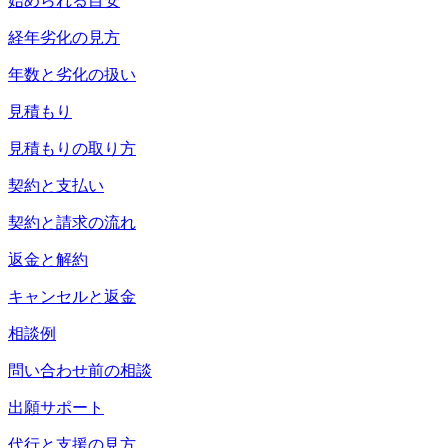
始められる目安
経年劣化の見方
年数と劣化の扱い
見積もり
見積もりの取り方
契約と支払い
契約と請求の流れ
返金と解約
キャンセルと返金
相談例
問い合わせ前の相談
出願サポート
代行と支援の見方