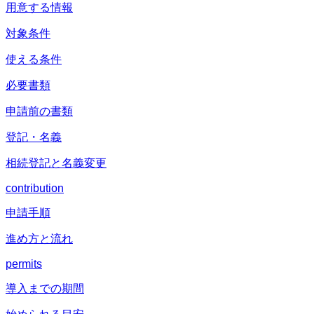
用意する情報
対象条件
使える条件
必要書類
申請前の書類
登記・名義
相続登記と名義変更
contribution
申請手順
進め方と流れ
permits
導入までの期間