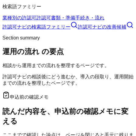
検索語ファミリー
業種別の許認可
許認可
書類・準備
手続き・流れ
許認可ナビ
の検索語ファミリー
許認可ナビ
の改善候補
Section summary
運用の流れ
の要点
相談から運用までの流れを整理するページです。
許認可ナビの相談後にどう進むか、導入の段取り、運用開始
までの流れを整理したページです。
申込前の確認メモ
読んだ内容を、申込前の確認メモに変
える
ここまでで確認した論点は、ページを閉じると手元に残りま