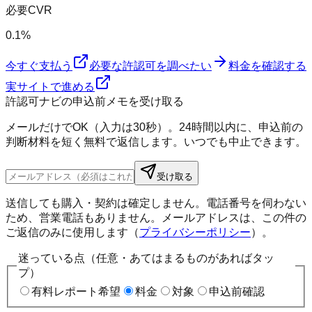
必要CVR
0.1%
今すぐ支払う
必要な許認可を調べたい
料金を確認する
実サイトで進める
許認可ナビの申込前メモを受け取る
メールだけでOK（入力は30秒）。24時間以内に、申込前の
判断材料を短く無料で返信します。いつでも中止できます。
受け取る
送信しても購入・契約は確定しません。電話番号を伺わない
ため、営業電話もありません。メールアドレスは、この件の
ご返信のみに使用します（
プライバシーポリシー
）。
迷っている点（任意・あてはまるものがあればタッ
プ）
有料レポート希望
料金
対象
申込前確認